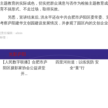
主题教育的实际成色，切实把群众满意与否作为检验主题教育成
育不搞形式、不走过场，取得实效。
另悉，宣讲结束后, 洪永平还在中共合肥市庐阳区委常委、
考察庐阳建华文创园建设发展情况，并参观了园区内的文创企业
[责任编辑：admin
标签：
光影庐阳
【人民数字联播】合肥市庐
四里河街道：以练筑防 安
阳区摄影家协会公益讲堂
全“童”行
开...