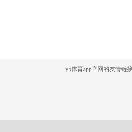
yb体育app官网的友情链