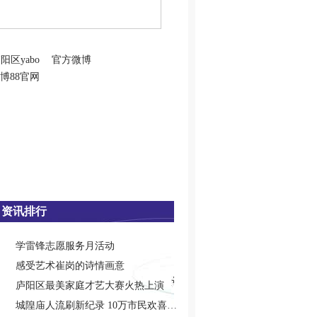
阳区yabo
官方微博
博88官网
资讯排行
学雷锋志愿服务月活动
感受艺术崔岗的诗情画意
庐阳区最美家庭才艺大赛火热上演
城隍庙人流刷新纪录 10万市民欢喜闹元宵