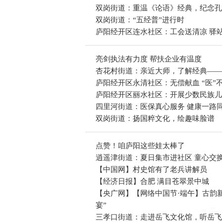
双岗街道：重温《论语》经典，纪念孔
双岗街道：“五经普”进行时
庐阳经开区连水社区：工会送清凉 驿
亮剑执法有力度 帮扶企业有温度
杏花村街道：亲近大师，了解经典——
庐阳经开区永清社区：无偿献血 “医”
庐阳经开区丽水社区：开展少数民族儿
四里河街道：医保真心服务 健康一路
双岗街道：扬国粹文化，绘趣味脸谱
点赞！咱庐阳这些娃太棒了
逍遥津街道：夏日集市进社区 童心交
【中国网】村史馆有了老兵讲解员
【经济日报】合肥 满目苍翠景中城
【央广网】【网络中国节·端午】古韵新
宴”
三孝口街道：走进岳飞文化馆，听岳飞