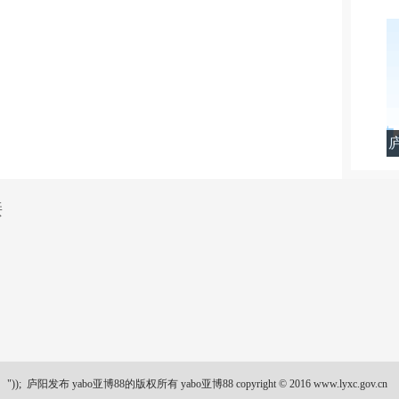
接
"));
庐阳发布 yabo亚博88的版权所有 yabo亚博88 copyright © 2016 www.lyxc.gov.cn