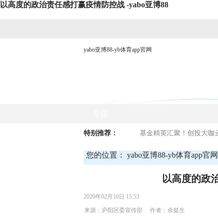
以高度的政治责任感打赢疫情防控战 -yabo亚博88
yabo亚博88-yb体育app官网
网站yabo亚博88首页
时政要闻
专题
特别推荐：
基金精英汇聚！创投大咖云
您的位置：
yabo亚博88-yb体育app官网
以高度的政
2020年02月10日 15:53
来源：庐阳区委宣传部 作者：余挺生