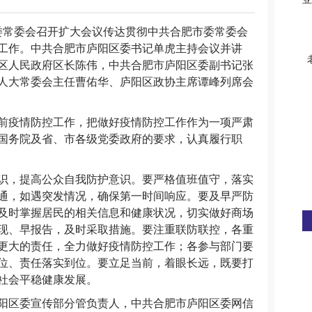
区委常委会召开扩大会议传达贯彻中共合肥市委常委会
工作。中共合肥市庐阳区委书记单虎主持会议并讲
区人民政府区长陈伟，中共合肥市庐阳区委副书记张
人大常委会主任曹佑华、庐阳区政协主席谭峰列席会
前疫情防控工作，把做好疫情防控工作作为一项严肃
国务院及省、市各级党委政府的要求，认真履行职
识，提高公众自我防护意识。要严格值班值守，落实
通，如遇突发情况，确保第一时间响应。要及早严防
及时掌握居民的相关信息和健康状况，切实做好商场
现、早报告，及时采取措施。要注重联防联控，各重
更大的责任，全力做好疫情防控工作；各参与部门要
位、责任落实到位。要立足当前，着眼长远，既要打
社会平稳健康发展。
阳区委宣传部分管负责人，中共合肥市庐阳区委网信