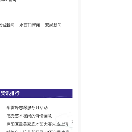
老城新闻
水西门新闻
双岗新闻
资讯排行
学雷锋志愿服务月活动
感受艺术崔岗的诗情画意
庐阳区最美家庭才艺大赛火热上演