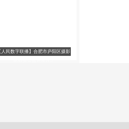
市级竞赛在我区举...
【人民数字联播】合肥市庐阳区摄影
家协会公益讲堂开...