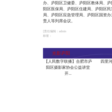
办、庐阳区卫健委、庐阳区教体局、庐
阳区医保局、庐阳区住建局、庐阳区民
局、庐阳区应急管理局、庐阳区国资办
责人等列席会议。
[责任编辑：admin
标签：
光影庐阳
【人民数字联播】合肥市庐
四里河
阳区摄影家协会公益讲堂
开...