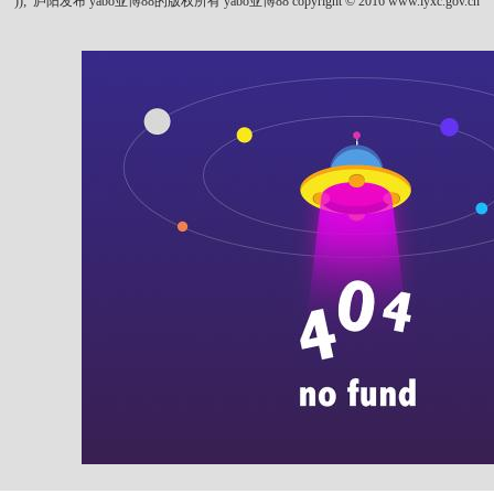
"));
庐阳发布 yabo亚博88的版权所有 yabo亚博88 copyright © 2016 www.lyxc.gov.cn