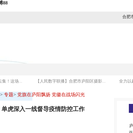
88
合肥
媒体看庐阳
商贸金融
建设发展
社会民生
集！这场...
【人民数字联播】合肥市庐阳区摄影...
全力以
>
专题
>
党旗在庐阳飘扬 党徽在战场闪光
，单虎深入一线督导疫情防控工作
庐
亚