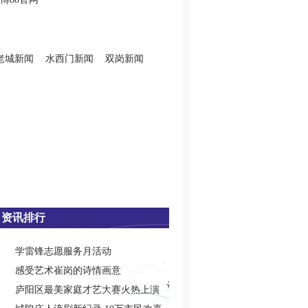
老城新闻
水西门新闻
双岗新闻
资讯排行
学雷锋志愿服务月活动
感受艺术崔岗的诗情画意
庐阳区最美家庭才艺大赛火热上演