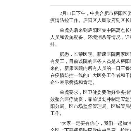
2月11日下午，中共合肥市庐阳
疫情防控工作。庐阳区人民政府副区长
单虎先后来到庐阳区集中隔离点长
人员和设施配备、环境消杀等情况，详
排。
据悉，长荣医院、新康医院两家医
有复工，目前该院的医务人员是从庐阳
来的。新康医院内所有人员的一日三餐
在疫情防控一线的广大医务工作者和干
企业表示赞扬和肯定。
单虎要求，区卫健委要做好业务指
效整合医疗物资，靠前谋划并制定应急
阳分局、区市场监督管理局、区城管局
工作。
“大家一定要有信心，我们一起加
全区上下要积极响应党中央号召，按照