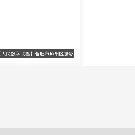
市级竞赛在我区举...
【人民数字联播】合肥市庐阳区摄影
家协会公益讲堂开...