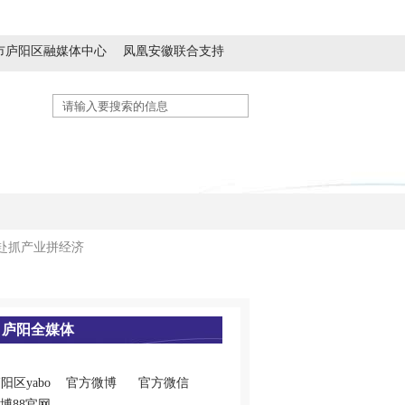
市庐阳区融媒体中心
凤凰安徽联合支持
历史人文
精神文明
生态休闲
赴抓产业拼经济
庐阳全媒体
阳区yabo
官方微博
官方微信
博88官网