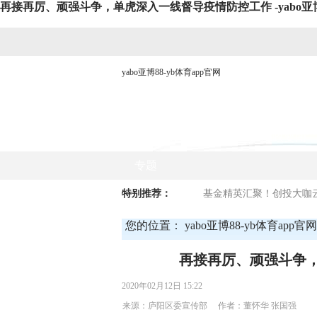
再接再厉、顽强斗争，单虎深入一线督导疫情防控工作 -yabo亚博
yabo亚博88-yb体育app官网
网站yabo亚博88首页
时政要闻
专题
特别推荐：
基金精英汇聚！创投大咖云
您的位置：
yabo亚博88-yb体育app官网
再接再厉、顽强斗争
2020年02月12日 15:22
来源：庐阳区委宣传部 作者：董怀华 张国强