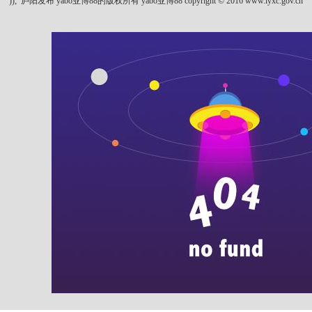
"));
庐阳发布 yabo亚博88的版权所有 yabo亚博88 copyright © 2016 www.lyxc.gov.cn