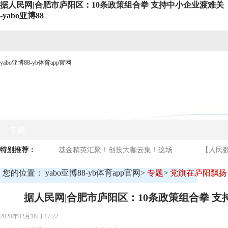
据人民网|合肥市庐阳区：10条政策组合拳 支持中小企业渡难关
-yabo亚博88
yabo亚博88-yb体育app官网
网站yabo亚博88首页
时政要闻
媒体看庐阳
商贸
专题
特别推荐：
基金精英汇聚！创投大咖云集！这场...
【人民数
您的位置：
yabo亚博88-yb体育app官网
>
专题
>
党旗在庐阳飘扬
据人民网|合肥市庐阳区：10条政策组合拳 
2020年02月18日 17:22