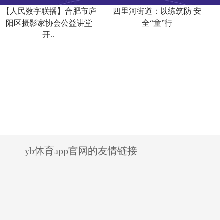
【人民数字联播】合肥市庐
四里河街道：以练筑防 安
阳区摄影家协会公益讲堂
全“童”行
开...
yb体育app官网的友情链接