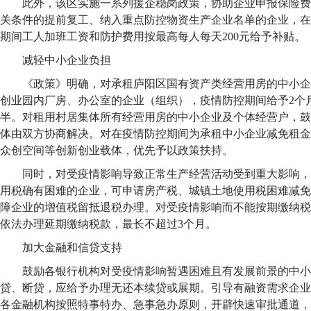
此外，该区实施一系列援企稳岗政策，协助企业申报保险费
关条件的提前复工、纳入重点防控物资生产企业名单的企业，在
期间工人加班工资和防护费用按最高每人每天200元给予补贴。
减轻中小企业负担
《政策》明确，对承租庐阳区国有资产类经营用房的中小企
创业园内厂房、办公室的企业（组织），疫情防控期间给予2个月
半。对租用村居集体所有经营用房的中小企业及个体经营户，鼓
体由双方协商解决。对在疫情防控期间为承租中小企业减免租金
众创空间等创新创业载体，优先予以政策扶持。
同时，对受疫情影响导致正常生产经营活动受到重大影响，
用税确有困难的企业，可申请房产税、城镇土地使用税困难减免
障企业的增值税留抵退税办理。对受疫情影响而不能按期缴纳税
依法办理延期缴纳税款，最长不超过3个月。
加大金融和信贷支持
鼓励各银行机构对受疫情影响暂遇困难且有发展前景的中小
贷、断贷，应给予办理无还本续贷或展期。引导有融资需求企业
各金融机构按照特事特办、急事急办原则，开辟快速审批通道，