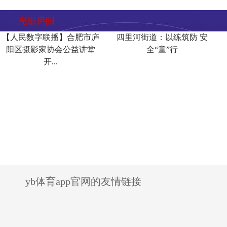
光影庐阳
【人民数字联播】合肥市庐
四里河街道：以练筑防 安
阳区摄影家协会公益讲堂
全“童”行
开...
yb体育app官网的友情链接