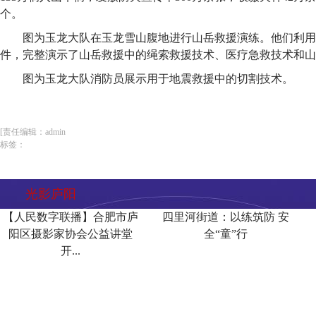
个。
图为玉龙大队在玉龙雪山腹地进行山岳救援演练。他们利用
件，完整演示了山岳救援中的绳索救援技术、医疗急救技术和山
图为玉龙大队消防员展示用于地震救援中的切割技术。
[责任编辑：admin
标签：
光影庐阳
【人民数字联播】合肥市庐
四里河街道：以练筑防 安
阳区摄影家协会公益讲堂
全“童”行
开...