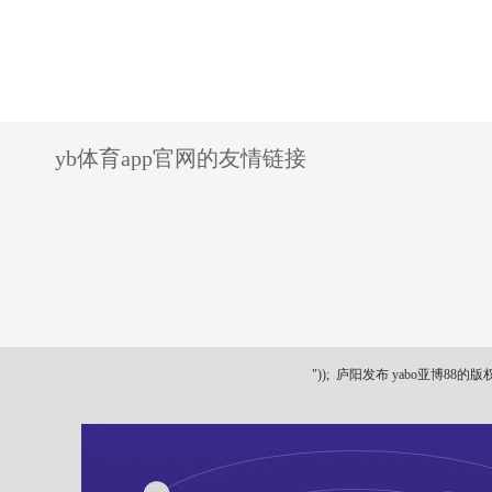
yb体育app官网的友情链接
"));
庐阳发布 yabo亚博88的版权所有 ya