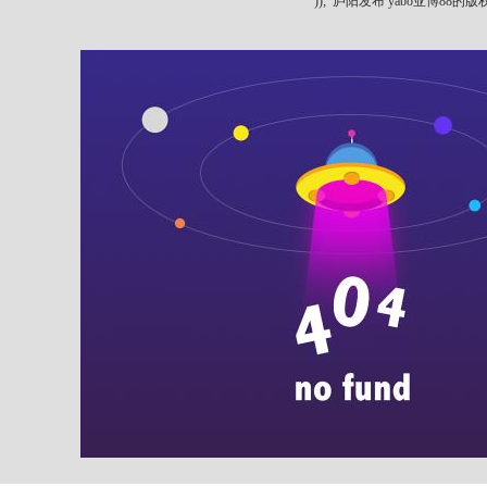
"));
庐阳发布 yabo亚博88的版权所有 ya