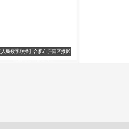
市级竞赛在我区举...
【人民数字联播】合肥市庐阳区摄影
家协会公益讲堂开...