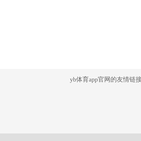
yb体育app官网的友情链