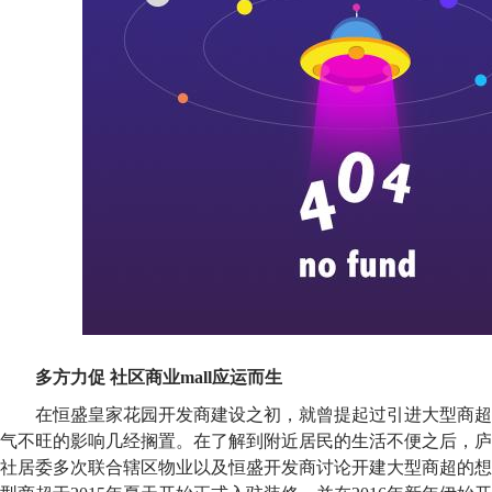
多方力促 社区商业mall应运而生
在恒盛皇家花园开发商建设之初，就曾提起过引进大型商超
气不旺的影响几经搁置。在了解到附近居民的生活不便之后，庐
社居委多次联合辖区物业以及恒盛开发商讨论开建大型商超的想