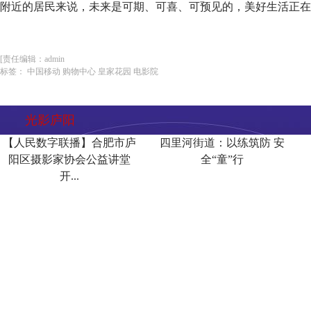
附近的居民来说，未来是可期、可喜、可预见的，美好生活正在
[责任编辑：admin
标签： 中国移动 购物中心 皇家花园 电影院
光影庐阳
【人民数字联播】合肥市庐
四里河街道：以练筑防 安
阳区摄影家协会公益讲堂
全“童”行
开...