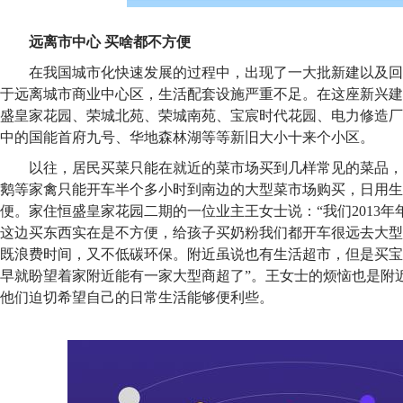
远离市中心 买啥都不方便
在我国城市化快速发展的过程中，出现了一大批新建以及回
于远离城市商业中心区，生活配套设施严重不足。在这座新兴建
盛皇家花园、荣城北苑、荣城南苑、宝宸时代花园、电力修造厂
中的国能首府九号、华地森林湖等等新旧大小十来个小区。
以往，居民买菜只能在就近的菜市场买到几样常见的菜品，
鹅等家禽只能开车半个多小时到南边的大型菜市场购买，日用生
便。家住恒盛皇家花园二期的一位业主王女士说：“我们2013
这边买东西实在是不方便，给孩子买奶粉我们都开车很远去大型
既浪费时间，又不低碳环保。附近虽说也有生活超市，但是买宝
早就盼望着家附近能有一家大型商超了”。王女士的烦恼也是附
他们迫切希望自己的日常生活能够便利些。