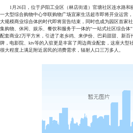
1月26日，位于庐阳工业区（林店街道）官塘社区连水路和
一大型综合购物中心华联购物广场宜家生活超市即将开业运营，
大规模商业综合体的时代即将宣告结束，同时也成为园区首家社区
集购物、休闲、娱乐、餐饮和服务于一体的“一站式社区综合体”
配套商业2万平方米，引进了老乡鸡、来伊份、巴莉甜甜、新百
牌，电影院、ktv等的入驻更是丰富了周边商业配套，这座大型社
很大程度上满足附近居民的消费需求，辐射人口三万多人。