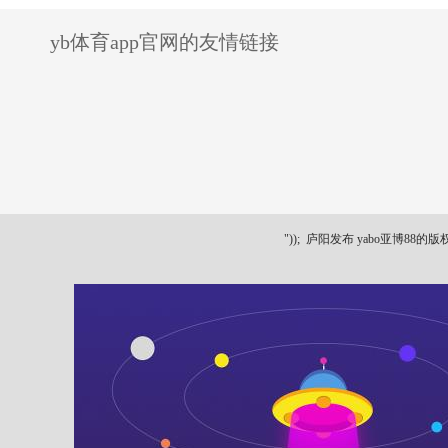
yb体育app官网的友情链接
"));
庐阳发布 yabo亚博88的版权所有 ya