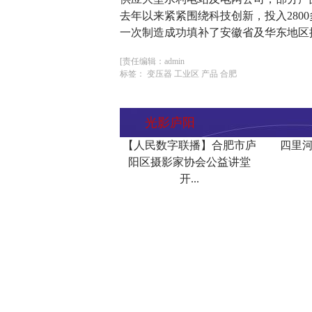
去年以来紧紧围绕科技创新，投入2800
一次制造成功填补了安徽省及华东地区
[责任编辑：admin
标签： 变压器 工业区 产品 合肥
光影庐阳
【人民数字联播】合肥市庐
四里河
阳区摄影家协会公益讲堂
开...