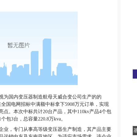
视为国内变压器制造航母天威合变公司生产的的
一月份在全国电网招标中满额中标拿下5908万元订单，实现
点。本次中标共计20台产品，其中110kv产品4个包
1个包3台，总容量220.8万kva。
企业，专门从事高等级变压器生产制造，其产品主要
品远销中东及东南亚地区。为适应市场需求，该企业