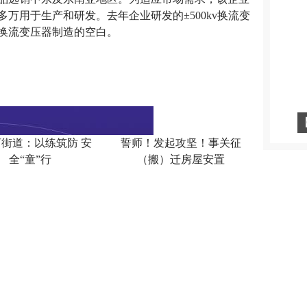
多万用于生产和研发。去年企业研发的±500kv换流变
换流变压器制造的空白。
街道：以练筑防 安
誓师！发起攻坚！事关征
全“童”行
（搬）迁房屋安置