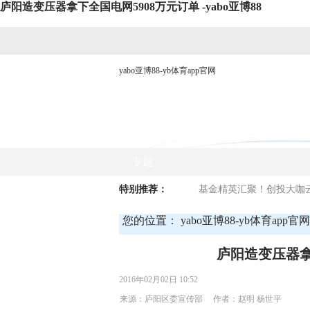
庐阳造变压器拿下全国电网5908万元订单 -yabo亚博88
yabo亚博88-yb体育app官网
网站yabo亚博88首页
时政要闻
专题
特别推荐：
基金精英汇聚！创投大咖云
您的位置：
yabo亚博88-yb体育app官网
庐阳造变压器拿
2016年02月02日 10:52
来源：庐阳区委宣传部 作者：赵明 杨世平