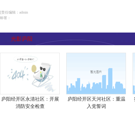
[责任编辑：admin
标签：
光影庐阳
庐阳经开区永清社区：开展
庐阳经开区天河社区：重温
消防安全检查
入党誓词