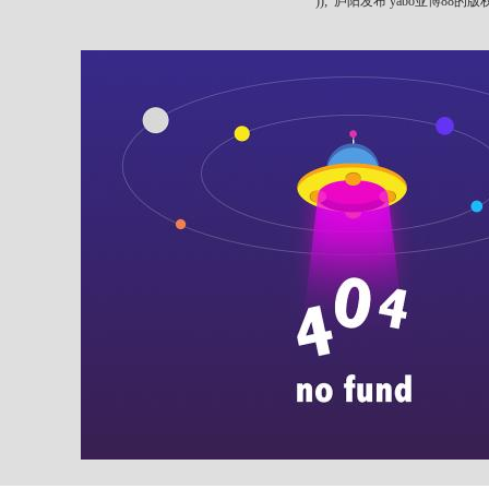
"));
庐阳发布 yabo亚博88的版权所有 ya