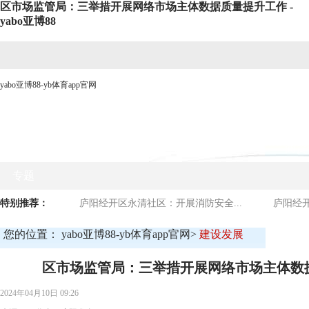
区市场监管局：三举措开展网络市场主体数据质量提升工作 -
yabo亚博88
yabo亚博88-yb体育app官网
网站yabo亚博88首页
时政要闻
媒体看庐阳
商贸
专题
特别推荐：
庐阳经开区永清社区：开展消防安全...
庐阳经
您的位置：
yabo亚博88-yb体育app官网
>
建设发展
区市场监管局：三举措开展网络市场主体数
2024年04月10日 09:26