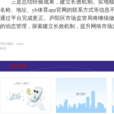
三是总结经验成果，建立长效机制。实地
名称、地址、yb体育app官网的联系方式等信息
通过平台完成更正。庐阳区市场监管局将继续
的动态管理，探索建立长效机制，提升网络市场
[责任编辑：admin
标签：
光影庐阳