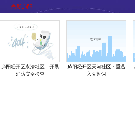
光影庐阳
庐阳经开区永清社区：开展
庐阳经开区天河社区：重温
消防安全检查
入党誓词