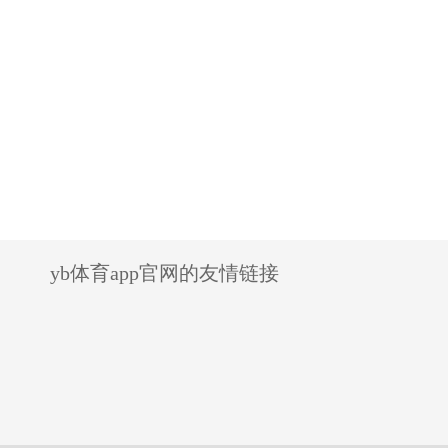
yb体育app官网的友情链接