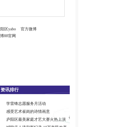
阳区yabo
官方微博
博88官网
资讯排行
学雷锋志愿服务月活动
感受艺术崔岗的诗情画意
庐阳区最美家庭才艺大赛火热上演