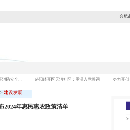
合肥
媒体看庐阳
商贸金融
建设发展
社会民生
消防安全...
庐阳经开区天河社区：重温入党誓词
努力开创
>
建设发展
2024年惠民惠农政策清单
y