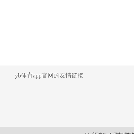
yb体育app官网的友情链接