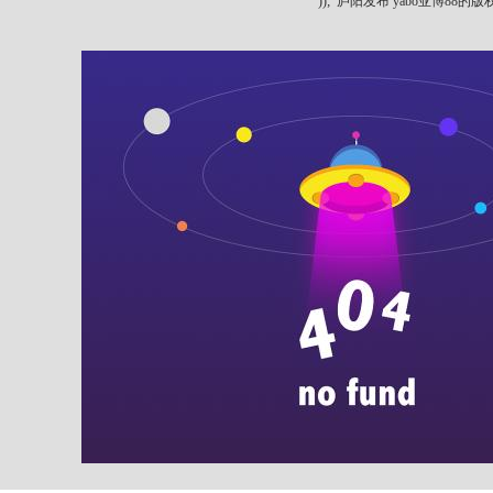
"));
庐阳发布 yabo亚博88的版权所有 ya