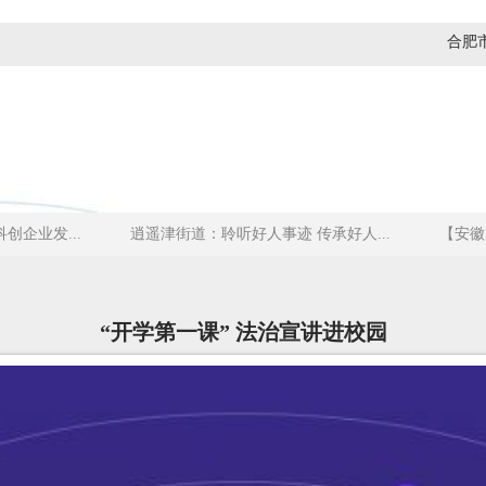
合肥
媒体看庐阳
商贸金融
建设发展
社会民生
创企业发...
逍遥津街道：聆听好人事迹 传承好人...
【安徽
“开学第一课” 法治宣讲进校园