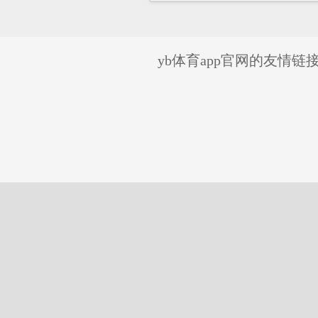
yb体育app官网的友情链