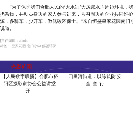
“为了保护我们合肥人民的‘大水缸’大房郢水库周边环境，
扔杂物，并动员身边的家人参与进来，号召周边的企业共同维护
源，多骑车，少开车，做低碳环保士。”来自恒盛皇家花园南门
说道。
[责任编辑：admin
标签： 皇家花园 南门小学 低碳环保
光影庐阳
【人民数字联播】合肥市庐
四里河街道：以练筑防 安
阳区摄影家协会公益讲堂
全“童”行
开...