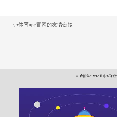
yb体育app官网的友情链接
"));
庐阳发布 yabo亚博88的版权所有 ya