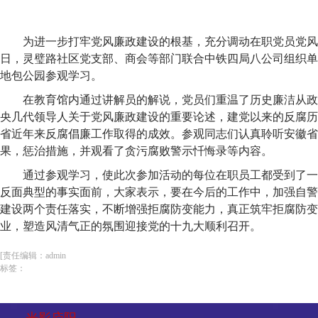
为进一步打牢党风廉政建设的根基，充分调动在职党员党风
日，灵璧路社区党支部、商会等部门联合中铁四局八公司组织单
地包公园参观学习。
在教育馆内通过讲解员的解说，党员们重温了历史廉洁从政
央几代领导人关于党风廉政建设的重要论述，建党以来的反腐历
省近年来反腐倡廉工作取得的成效。参观同志们认真聆听安徽省
果，惩治措施，并观看了贪污腐败警示忏悔录等内容。
通过参观学习，使此次参加活动的每位在职员工都受到了一
反面典型的事实面前，大家表示，要在今后的工作中，加强自警
建设两个责任落实，不断增强拒腐防变能力，真正筑牢拒腐防变
业，塑造风清气正的氛围迎接党的十九大顺利召开。
[责任编辑：admin
标签：