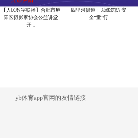
光影庐阳
【人民数字联播】合肥市庐
四里河街道：以练筑防 安
阳区摄影家协会公益讲堂
全“童”行
开...
yb体育app官网的友情链接