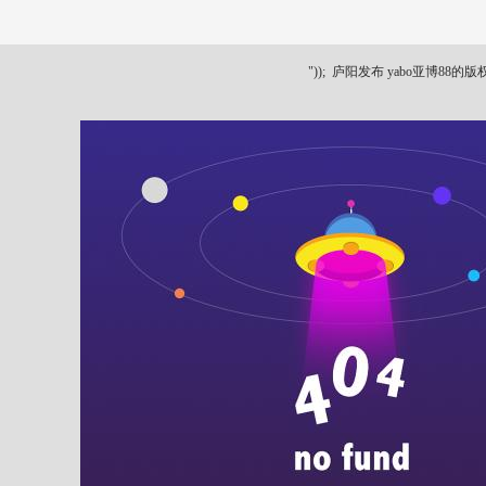
"));
庐阳发布 yabo亚博88的版权所有 ya