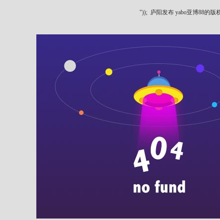
"));
庐阳发布 yabo亚博88的版权所有 ya