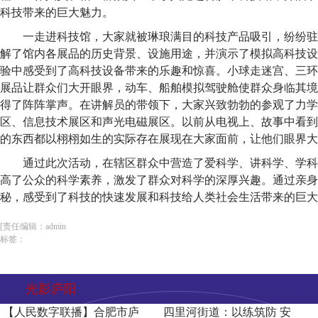
科技带来的巨大魅力。
一走进科技馆，大家就被琳琅满目的科技产品吸引，纷纷驻
解了馆内各展品的历史背景、设施用途，并演示了模拟高科技设
验中感受到了高科技设备带来的乐趣和惊喜。小球走迷宫、三环
展品让群众们大开眼界，动车、船舶模拟驾驶舱使群众身临其境
得了阵阵掌声。在讲解员的带领下，大家兴致勃勃的参观了力学
区、信息技术展区和声光电磁展区。以前从电视上、故事中看到
的东西都以栩栩如生的实际存在展现在大家面前，让他们眼界大
通过此次活动，在辖区群众中营造了爱科学、讲科学、学科
高了公众的科学素养，激发了群众对科学的深厚兴趣。通过亲身
秘，感受到了科技的快速发展和科技给人类社会生活带
[责任编辑：admin
标签：
光影庐阳
【人民数字联播】合肥市庐
四里河街道：以练筑防 安