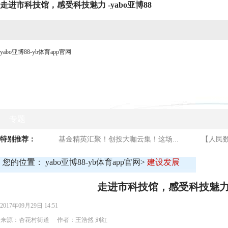
走进市科技馆，感受科技魅力 -yabo亚博88
yabo亚博88-yb体育app官网
网站yabo亚博88首页
时政要闻
媒体看庐阳
商贸
专题
特别推荐：
基金精英汇聚！创投大咖云集！这场...
【人民数
您的位置：
yabo亚博88-yb体育app官网
>
建设发展
走进市科技馆，感受科技魅
2017年09月29日 14:51
来源：杏花村街道 作者：王浩然 刘红