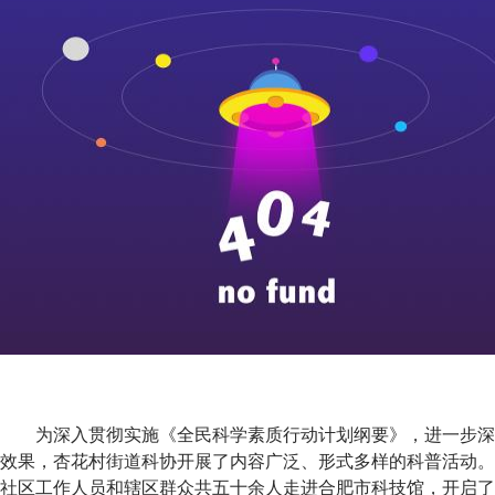
为深入贯彻实施《全民科学素质行动计划纲要》，进一步深化“
效果，杏花村街道科协开展了内容广泛、形式多样的科普活动。9
社区工作人员和辖区群众共五十余人走进合肥市科技馆，开启了