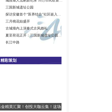
城隍庙人流刷新纪录 10万市民欢喜闹元宵
三国新城遗址公园
探访安徽首个“医养结合”社区嵌入式养老院
三月桃花始盛开
古城墙内上演秦式古风婚礼
夏至荷花正开：三国新城遗址公园新荷盛放
长江中路
精彩策划
基金精英汇聚！创投大咖云集！这场