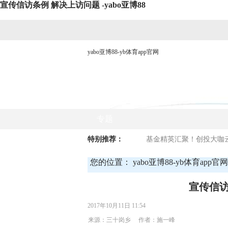
宣传信访条例 解决上访问题 -yabo亚博88
yabo亚博88-yb体育app官网
网站yabo亚博88首页
时政要闻
专题
特别推荐：
基金精英汇聚！创投大咖云
您的位置：
yabo亚博88-yb体育app官网
宣传信访
2017年10月11日 11:54
来源：三十岗乡 作者：施一峰