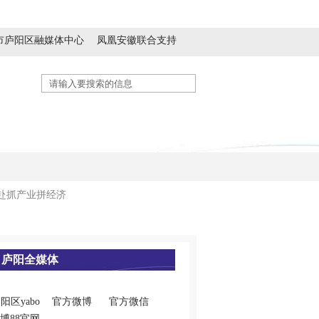
市庐阳区融媒体中心
凤凰安徽联合支持
历史人文
精神文明
生态休闲
赴抓产业拼经济
庐阳全媒体
阳区yabo
官方微博
官方微信
博88官网