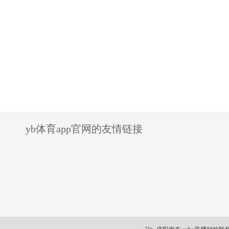
yb体育app官网的友情链接