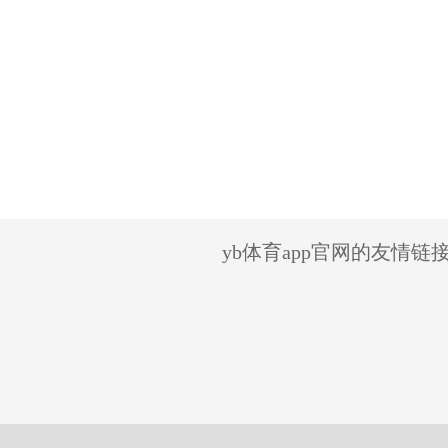
yb体育app官网的友情链