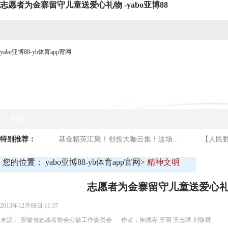
志愿者为金寨留守儿童送爱心礼物 -yabo亚博88
yabo亚博88-yb体育app官网
网站yabo亚博88首页
时政要闻
媒体看庐阳
商贸
专题
特别推荐：
基金精英汇聚！创投大咖云集！这场...
【人民数
您的位置：
yabo亚博88-yb体育app官网
>
精神文明
志愿者为金寨留守儿童送爱心
2015年12月08日 11:37
来源： 安徽省志愿者协会公益工作委员会 作者：朱德存 王萌 王志洪 刘骆辉