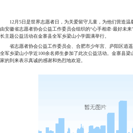
12月5日是世界志愿者日，为关爱留守儿童，为他们营造温
由安徽省志愿者协会公益工作委员会组织的“心手相牵·最好未来
长主题公益活动在金寨县全军乡梁山小学圆满举行。
省志愿者协会公益工作委员会、合肥市少年宫、庐阳区逍遥
全军乡梁山小学近100余名师生参加了此次公益活动。金寨县梁
家的到来表示真诚的感谢和热烈地欢迎。