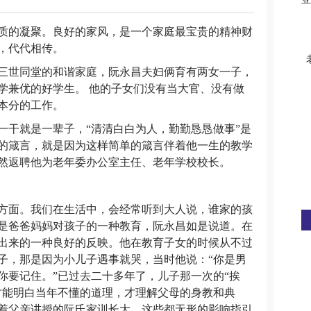
质的凝聚。良好的家风，是一个家庭最宝贵的精神财
，代代相传。
三世同堂的和谐家庭，阮永昌夫妇俩育有两女一子，
学兼优的好学生。 他的子女们没有当大官、没有做
本分的工作。
这一干就是一辈子，“清清白白为人，勤勤恳恳做事”是
的箴言，就是因为这样简单的箴言伴着他一生的教学
然返聘他为老年委办公室主任、老年学校校长。
方面。我们在生活中，会经常听到大人说，谁家的孩
是爸爸妈妈对孩子的一种教育，阮永昌如是说道。在
出来的一种良好的反映。他在教育子女的时候从不过
子，那是因为小儿子遇事就哭，当时他说：“你是男
你要记住。”已过去二十多年了，儿子那一次的“挨
才能明白当年不懂的道理，才理解父母的身教和典
着父亲讲授的阮氏家训长大，这些都无形的影响指引