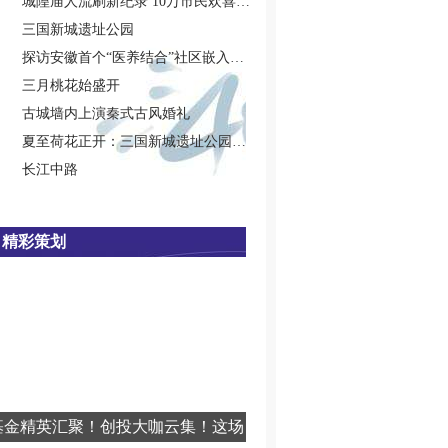
城隍庙人流刷新纪录 10万市民欢喜闹元宵
三国新城遗址公园
探访安徽首个“医养结合”社区嵌入式养老院
三月桃花始盛开
古城墙内上演秦式古风婚礼
夏至荷花正开：三国新城遗址公园新荷盛放
长江中路
精彩策划
基金精英汇聚！创投大咖云集！这场