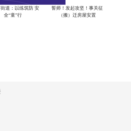
街道：以练筑防 安
誓师！发起攻坚！事关征
全“童”行
（搬）迁房屋安置
接