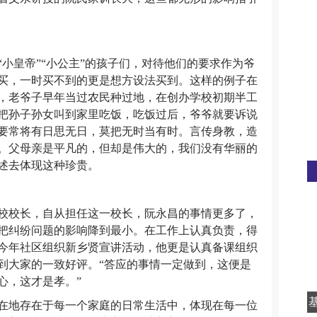
小皇帝”“小公主”的孩子们，对待他们的要求作为爷
买，一时买不到的更是想方设法买到。这样的例子在
，老爷子早年当过农民种过地，在创办学校初期半工
把孙子孙女叫到家里吃饭，吃饭过后，爷爷就要诉说
要常将有日思无日，莫把无时当有时。言传身教，造
。父母亲是平凡的，但却是伟大的，我们没有华丽的
述去体现这种珍贵。
学校校长，自从担任这一校长，阮永昌的事情更多了，
把纠纷问题的影响降到最小。在工作上认真负责，得
今年社区组织新乡贤宣讲活动，他更是认真备课组织
到大家的一致好评。“答应的事情一定做到，这便是
心，这才是孝。”
在地存在于每一个家庭的日常生活中，体现在每一位