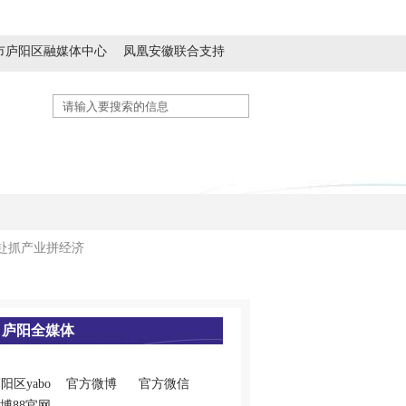
市庐阳区融媒体中心
凤凰安徽联合支持
历史人文
精神文明
生态休闲
赴抓产业拼经济
庐阳全媒体
阳区yabo
官方微博
官方微信
博88官网