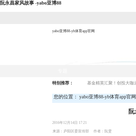
阮永昌家风故事 -yabo亚博88
yabo亚博88-yb体育app官网
网站yabo亚博88首页
时政要闻
专题
特别推荐：
基金精英汇聚！创投大咖云
您的位置：
yabo亚博88-yb体育app官网
阮
2016年12月14日 17:21
来源：庐阳区委宣传部 作者：阮雯