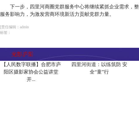
下一步，四里河商圈党群服务中心将继续紧抓企业需求，整
服务影响力，为激发营商环境新活力贡献党群力量。
[责任编辑：admin
标签：
光影庐阳
【人民数字联播】合肥市庐
四里河街道：以练筑防 安
阳区摄影家协会公益讲堂
全“童”行
开...