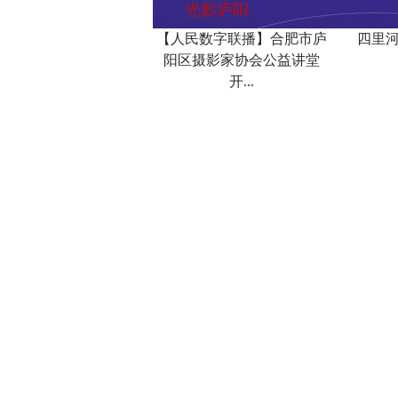
光影庐阳
【人民数字联播】合肥市庐
四里河
阳区摄影家协会公益讲堂
开...