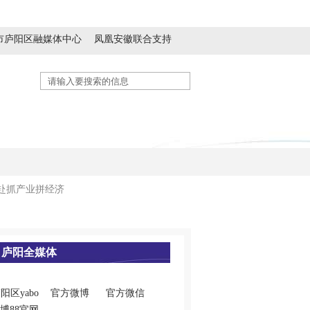
市庐阳区融媒体中心
凤凰安徽联合支持
历史人文
精神文明
生态休闲
赴抓产业拼经济
庐阳全媒体
阳区yabo
官方微博
官方微信
博88官网