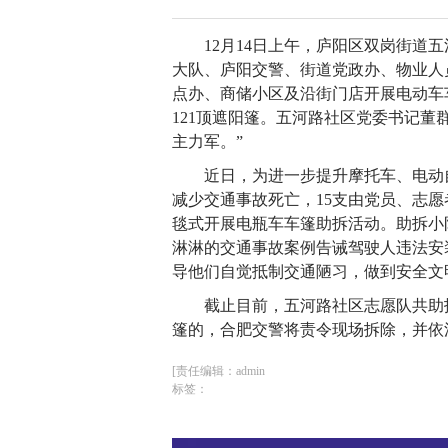
12月14日上午，庐阳区双岗街道
大队、庐阳交警、街道党政办、物业人
点办、商储小区及沿街门店开展电动车
121顶遮阳篷。五河路社区党委书记董
主力军。”
近日，为进一步提升摩托车、电动
减少交通事故死亡，15支由党员、志
毯式开展电瓶车车篷助拆活动。助拆小
淋淋的交通事故案例告诫驾驶人违法安
导他们自觉抵制交通陋习，做到安全文
截止目前，五河路社区志愿队共助拆
篷的，合肥交警将责令现场拆除，并依
[责任编辑：admin
标签：