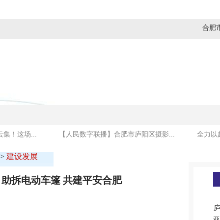
合肥
媒体看庐阳
商贸金融
建设发展
社会民生
集！这场...
【人民数字联播】合肥市庐阳区摄影...
全力以
>
建设发展
助拆电动车篷 共建平安合肥
庐
亚