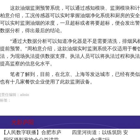
这款油烟监测预警系统，可以通过感知模块、监测模块和计
柏意介绍，工况传感器可以实时掌握油烟净化系统和厨房的安全
可以实时监测油烟的浓度，一旦超标或者将要超标，便会发出警
数据分析，得出最后的结论。
“通过大数据分析可以知道净化器是不是需要清洗，排烟风
提前预警。”周柏意介绍，这款油烟实时监测系统不仅适用于餐
法，为现场执法提供数据支撑。执法人员可以将执法过程和执法
提高监察的信息化水平。
笔者了解到，目前，在北京、上海等发达城市，已经有类似
也有十几家餐饮企业使用了此款监测设备
[责任编辑：admin
标签：
光影庐阳
【人民数字联播】合肥市庐
四里河街道：以练筑防 安
阳区摄影家协会公益讲堂
全“童”行