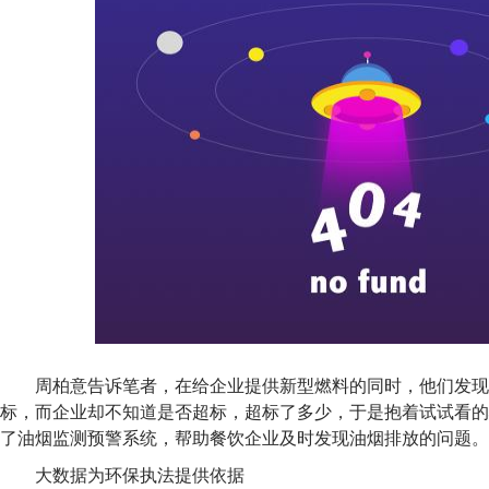
周柏意告诉笔者，在给企业提供新型燃料的同时，他们发现
标，而企业却不知道是否超标，超标了多少，于是抱着试试看的
了油烟监测预警系统，帮助餐饮企业及时发现油烟排放的问题。
大数据为环保执法提供依据