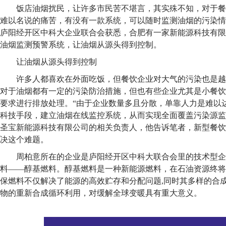
饭店油烟扰民，让许多市民苦不堪言，其实殊不知，对于餐
难以名说的痛苦，有没有一款系统，可以随时监测油烟的污染情
庐阳经开区中科大企业联合会获悉，合肥有一家新能源科技有限
油烟监测预警系统，让油烟从源头得到控制。
让油烟从源头得到控制
许多人都喜欢在外面吃饭，但餐饮企业对大气的污染也是越
对于油烟都有一定的污染防治措施，但也有些企业尤其是小餐饮
要求进行排放处理。“由于企业数量多且分散，单靠人力是难以
科技手段，建立油烟在线监控系统，从而实现全面覆盖污染源监
圣宝新能源科技有限公司的相关负责人，他告诉笔者，新型餐饮
决这个难题。
周柏意所在的企业是庐阳经开区中科大联合会里的技术型企
料——醇基燃料。醇基燃料是一种新能源燃料，在石油资源终将
保燃料不仅解决了能源的高效贮存和分配问题,同时其多样的合
物的重新合成循环利用，对缓解全球变暖具有重大意义。