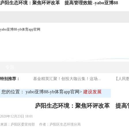
庐阳生态环境：聚焦环评改革 提高管理效能 -yabo亚博88
yabo亚博88-yb体育app官网
网站yabo亚博88首页
时政要闻
媒体看庐阳
商贸
专题
特别推荐：
基金精英汇聚！创投大咖云集！这场...
【人民数
您的位置：
yabo亚博88-yb体育app官网
>
建设发展
庐阳生态环境：聚焦环评改革 提高
2020年12月23日 18:01
来源：庐阳区委宣传部 作者：庐阳区生态环境分局