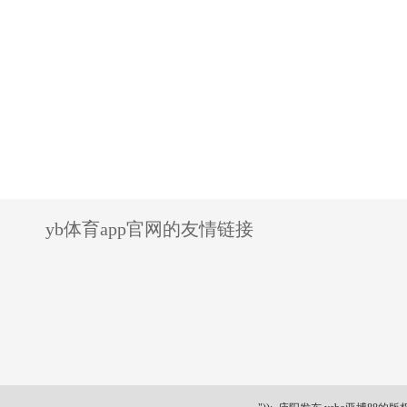
yb体育app官网的友情链接