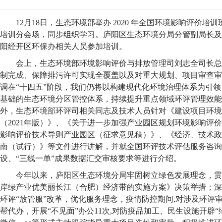
12月18日，生态环境部举办 2020 年全国环境影响评价
培训分会场，同步组织学习。庐阳区生态环境分局分管副局长及
阳经开区环保办相关人员参加培训。
会上，生态环境部环境影响评价与排放管理司刘志全司长总
制完成、保障排污许可实现全覆盖以及对重大规划、项目审查审
调在“十四五”阶段，我们仍将以构建现代化环境治理体系为引领
基础的生态环境分区管控体系，持续提升重点领域环评管理效能
外，生态环境部环评司相关同志及技术人员针对《建设项目环境
（2021年版）》、《关于进一步加强产业园区规划环境影响评
影响评价技术导则产业园区（征求意见稿）》、《经济、技术政
南（试行）》等文件进行讲解，并就全国环评技术评估服务咨询
设、“三线一单”成果数据汇交审核要求等进行介绍。
今年以来，庐阳区生态环境分局牢固树立绿色发展理念，贯
岸绿产业优美丽长江（合肥）经济带的实施方案》决策举措；深入
环评“放管服”改革，优化服务理念，疫情防控期间,对涉及环评
帮代办，开展“不见面”办公11次,对防疫品加工、民生设施开辟“