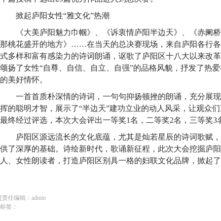
掀起庐阳女性“雅文化”热潮
《大美庐阳魅力巾帼》、《诉衷情庐阳半边天》、《赤阑桥
那桃花盛开的地方》……在当天的总决赛现场，来自庐阳各行各
式多样和富有感染力的诗词朗诵，讴歌了庐阳区十八大以来改革
颂扬了女性“自尊、自信、自立、自强”的品格风貌，抒发了热
的美好情怀。
一首首质朴深情的诗词，一句句抑扬顿挫的朗诵，充分展现
挥的聪明才智，展示了“半边天”建功立业的动人风采，让观众
最终经过评选，本次大会评出一等奖1名，二等奖2名，三等奖3
庐阳区源远流长的文化底蕴，尤其是灿若星辰的诗词歌赋，
供了深厚的基础。诗绘新时代，歌诵新征程，此次大会挖掘庐阳
人、女性朗读者，打造庐阳区别具一格的妇联文化品牌，掀起了
[责任编辑：admin
标签：