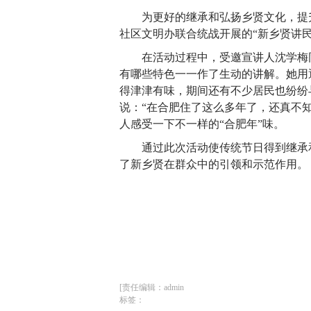
为更好的继承和弘扬乡贤文化，提
社区文明办联合统战开展的“新乡贤讲
在活动过程中，受邀宣讲人沈学梅
有哪些特色一一作了生动的讲解。她用
得津津有味，期间还有不少居民也纷纷
说：“在合肥住了这么多年了，还真不
人感受一下不一样的“合肥年”味。
通过此次活动使传统节日得到继承
了新乡贤在群众中的引领和示范作用。
[责任编辑：admin
标签：