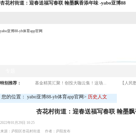
杏花村街道：迎春送福写春联 翰墨飘香添年味 -yabo亚博88
yabo亚博88-yb体育app官网
网站yabo亚博88首页
时政要闻
媒体看庐阳
商贸
专题
特别推荐：
基金精英汇聚！创投大咖云集！这场...
【人民数
您的位置：
yabo亚博88-yb体育app官网
>
历史人文
杏花村街道：迎春送福写春联 翰墨飘
2022年01月29日 10:25
来源：庐阳区杏花村街道 作者：庐阳发布