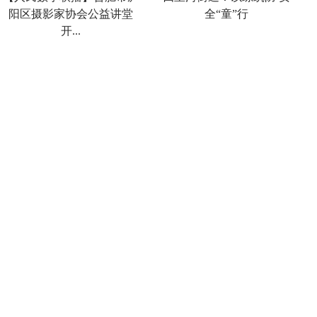
阳区摄影家协会公益讲堂
全“童”行
开...