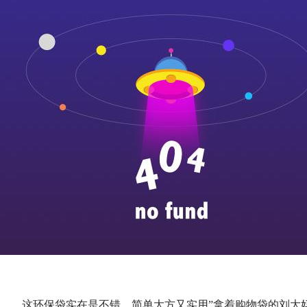
这环保袋实在是不错，简单大方又实用”拿着购物袋的刘大