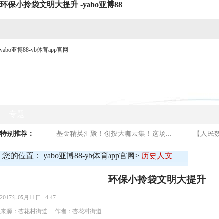
环保小拎袋文明大提升 -yabo亚博88
yabo亚博88-yb体育app官网
网站yabo亚博88首页
时政要闻
媒体看庐阳
商贸
专题
特别推荐：
基金精英汇聚！创投大咖云集！这场...
【人民数
您的位置：
yabo亚博88-yb体育app官网
>
历史人文
环保小拎袋文明大提升
2017年05月11日 14:47
来源：杏花村街道 作者：杏花村街道