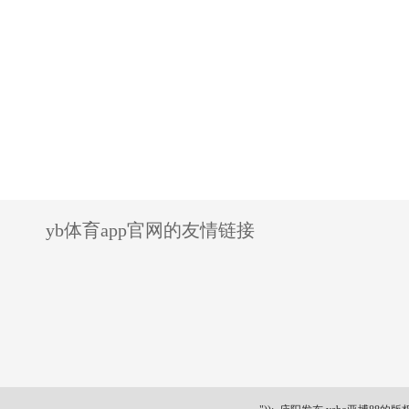
yb体育app官网的友情链接