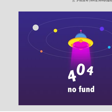
"));
庐阳发布 yabo亚博88的版权所有 ya