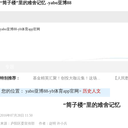
“筒子楼”里的难舍记忆 -yabo亚博88
yabo亚博88-yb体育app官网
网站yabo亚博88首页
时政要闻
媒体看庐阳
商贸
专题
特别推荐：
基金精英汇聚！创投大咖云集！这场...
【人民数
您的位置：
yabo亚博88-yb体育app官网
>
历史人文
“筒子楼”里的难舍记忆
2016年07月28日 11:50
来源：庐阳区委宣传部 作者：赵明 许小兵