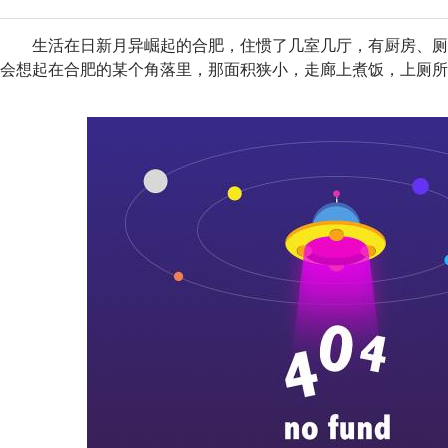
生活在日新月异崛起的合肥，住惯了几室几厅，有厨房、厕
会想起在合肥的某个角落里，那面积狭小，走廊上煮饭，上厕所