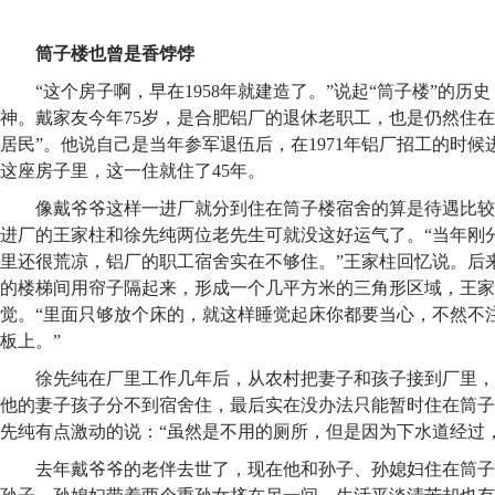
筒子楼也曾是香饽饽
“这个房子啊，早在1958年就建造了。”说起“筒子楼”的
神。戴家友今年75岁，是合肥铝厂的退休老职工，也是仍然住在
居民”。他说自己是当年参军退伍后，在1971年铝厂招工的时
这座房子里，这一住就住了45年。
像戴爷爷这样一进厂就分到住在筒子楼宿舍的算是待遇比较
进厂的王家柱和徐先纯两位老先生可就没这好运气了。“当年刚
里还很荒凉，铝厂的职工宿舍实在不够住。”王家柱回忆说。后
的楼梯间用帘子隔起来，形成一个几平方米的三角形区域，王家
觉。“里面只够放个床的，就这样睡觉起床你都要当心，不然不
板上。”
徐先纯在厂里工作几年后，从农村把妻子和孩子接到厂里，
他的妻子孩子分不到宿舍住，最后实在没办法只能暂时住在筒子
先纯有点激动的说：“虽然是不用的厕所，但是因为下水道经过
去年戴爷爷的老伴去世了，现在他和孙子、孙媳妇住在筒子