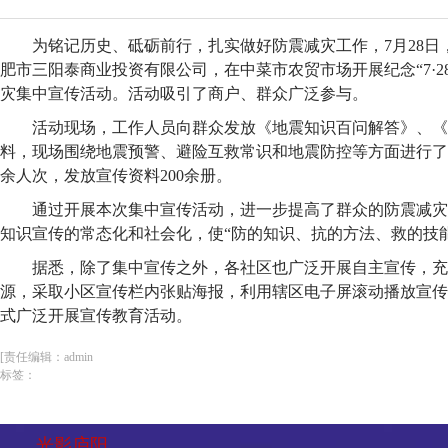
为铭记历史、砥砺前行，扎实做好防震减灾工作，7月28日
肥市三阳泰商业投资有限公司，在中菜市农贸市场开展纪念“7·28
灾集中宣传活动。活动吸引了商户、群众广泛参与。
活动现场，工作人员向群众发放《地震知识百问解答》、《
料，现场围绕地震预警、避险互救常识和地震防控等方面进行了
余人次，发放宣传资料200余册。
通过开展本次集中宣传活动，进一步提高了群众的防震减灾
知识宣传的常态化和社会化，使“防的知识、抗的方法、救的技
据悉，除了集中宣传之外，各社区也广泛开展自主宣传，充
源，采取小区宣传栏内张贴海报，利用辖区电子屏滚动播放宣传
式广泛开展宣传教育活动。
[责任编辑：admin
标签：
光影庐阳