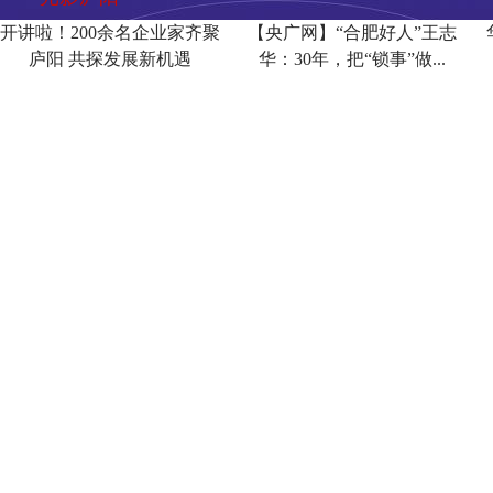
开讲啦！200余名企业家齐聚
【央广网】“合肥好人”王志
庐阳 共探发展新机遇
华：30年，把“锁事”做...