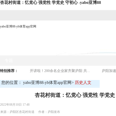
杏花村街道：忆党心 强党性 学党史 守初心 -yabo亚博88
yabo亚博88-yb体育app官网
网站yabo亚博88首页
时政要闻
媒体看庐阳
商贸
专题
特别推荐：
开讲啦！200余名企业家齐聚庐阳 共...
庐阳加速
您的位置：
yabo亚博88-yb体育app官网
>
历史人文
杏花村街道：忆党心 强党性 学党史
2022年08月10日 17:48
来源：庐阳区杏花村街道 作者：庐阳发布