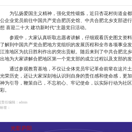
为弘扬爱国主义精神，强化党性锻炼，近日杏花村街道金都
公企业党员前往中国共产党合肥历史馆、中共合肥北乡支部进行
想 喜迎二十大 建功新时代”主题党日活动。
参观中，大家认真听取志愿者讲解，仔细观看历史图文资料
了解到中国共产党合肥地方党组织的发展历程和全市各项事业发
江淮地区为抗日胜利作出的突出贡献。随后来到了中共合肥北乡
出地为大家讲解合肥地区第一个党支部的成立过程以及支部的发
通过参观教育基地，不仅让全体党员牢记革命前辈在这片土
光荣历史，还让大家深刻地认识到自身的责任感和使命感，更加
神为引导，鞭策自己，不忘初心、牢记使命，以实际行动为社区
彩。
[责任编辑：admin
标签：
光影庐阳