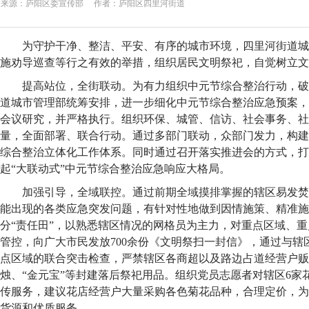
来源：庐阳区委宣传部 作者：庐阳区四里河街道
为守护干净、整洁、平安、有序的城市环境，四里河街道城
施劝导巡查等行之有效的举措，组织居民文明祭祀，自觉树立文
提高站位，全街联动。为有力组织中元节综合整治行动，破
道城市管理部统筹安排，进一步细化中元节综合整治应急预案，
会议研究，并严格执行。组织环保、城管、信访、社会事务、社
量，全面部署、联合行动。通过多部门联动，众部门发力，构建
综合整治立体化工作体系。同时通过召开落实推进会的方式，打
起“大联动式”中元节综合整治应急响应大格局。
加强引导，全域联控。通过前期全域摸排掌握的辖区易发焚
能出现的各类应急突发问题，有针对性地做到因情施策、精准施
分“责任田”，以熟悉辖区情况的网格员为主力，对重点区域、
管控，向广大市民发放700余份《文明祭扫一封信》，通过与辖
点区域的联合突击检查，严禁辖区各商超以及路边占道经营户贩
烛、“金元宝”等封建落后祭祀用品。组织党员志愿者对辖区6家
传服务，建议花店经营户大量采购各色菊花品种，合理定价，为
货源和优质服务。