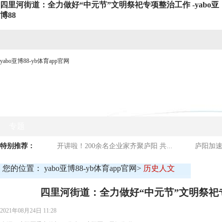
四里河街道：全力做好“中元节”文明祭祀专项整治工作 -yabo亚
博88
yabo亚博88-yb体育app官网
网站yabo亚博88首页
时政要闻
媒体看庐阳
商贸
专题
特别推荐：
开讲啦！200余名企业家齐聚庐阳 共...
庐阳加速
您的位置：
yabo亚博88-yb体育app官网
>
历史人文
四里河街道：全力做好“中元节”文明祭祀
2021年08月24日 11:28