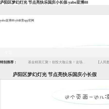
庐阳区梦幻灯光 节点亮快乐国庆小长假-yabo亚博88
yabo亚博88-yb体育app官网
网站yabo亚博88首页
时政要闻
媒体看庐阳
商贸
专题
特别推荐：
基金精英汇聚！创投大咖云集！这场...
【人民数
庐阳区梦幻灯光 节点亮快乐国庆小长假