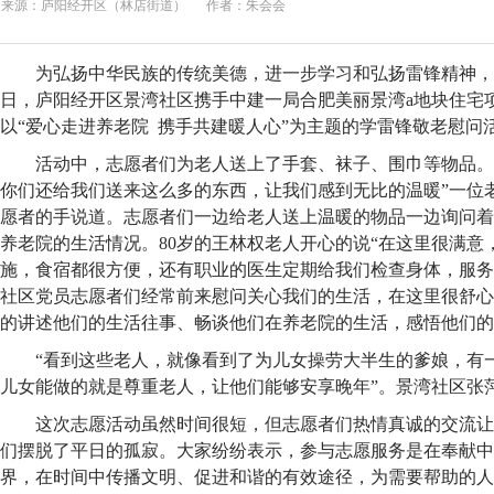
来源：庐阳经开区（林店街道） 作者：朱会会
为弘扬中华民族的传统美德，进一步学习和弘扬雷锋精神，倡
日，庐阳经开区景湾社区携手中建一局合肥美丽景湾a地块住宅
以“爱心走进养老院 携手共建暖人心”为主题的学雷锋敬老慰问
活动中，志愿者们为老人送上了手套、袜子、围巾等物品。
你们还给我们送来这么多的东西，让我们感到无比的温暖”一位
愿者的手说道。志愿者们一边给老人送上温暖的物品一边询问着
养老院的生活情况。80岁的王林权老人开心的说“在这里很满意
施，食宿都很方便，还有职业的医生定期给我们检查身体，服务
社区党员志愿者们经常前来慰问关心我们的生活，在这里很舒心
的讲述他们的生活往事、畅谈他们在养老院的生活，感悟他们的
“看到这些老人，就像看到了为儿女操劳大半生的爹娘，有
儿女能做的就是尊重老人，让他们能够安享晚年”。景湾社区张
这次志愿活动虽然时间很短，但志愿者们热情真诚的交流让
们摆脱了平日的孤寂。大家纷纷表示，参与志愿服务是在奉献中
界，在时间中传播文明、促进和谐的有效途径，为需要帮助的人