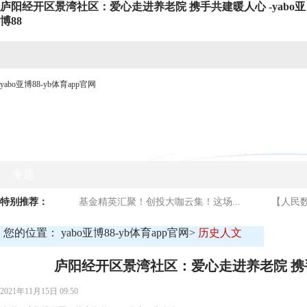
庐阳经开区景湾社区：爱心走进养老院 携手共建暖人心 -yabo亚
博88
yabo亚博88-yb体育app官网
网站yabo亚博88首页
时政要闻
媒体看庐阳
商贸
专题
特别推荐：
基金精英汇聚！创投大咖云集！这场...
【人民数
您的位置：
yabo亚博88-yb体育app官网
>
历史人文
庐阳经开区景湾社区：爱心走进养老院 携
2021年11月15日 09:50