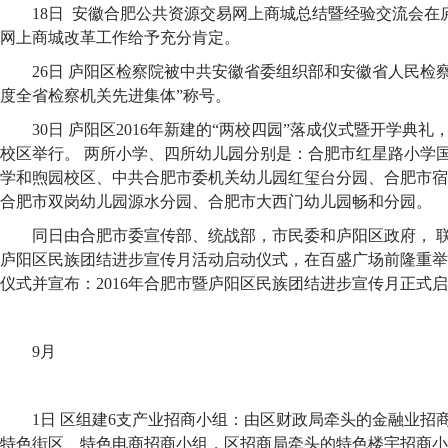
18日 安徽合肥公共资源交易网上商城总结暨经验交流会在
网上商城改革工作给予充分肯定。
26日 庐阳区检察院被中共安徽省委组织部和安徽省人民检察院联
度全省检察机关先进集体”称号。
30日 庐阳区2016年新建的“两校四园”落成仪式暨开学典
校区举行。 两所小学、四所幼儿园分别是：合肥市红星路小学
学和煦园校区、中共合肥市委机关幼儿园红玺台分园、合肥市宿
合肥市双岗幼儿园源水分园、合肥市大西门幼儿园畅和分园。
同日由合肥市委宣传部、统战部，市民委和庐阳区政府， 联
庐阳区民族团结进步宣传月活动启动仪式，在百盛广场前隆重举
仪式并宣布：2016年合肥市暨庐阳区民族团结进步宣传月正式
9月
1日 区组建6支产业招商小组：由区财政局牵头的金融业招
特色街区、特色电商招商小组，区招商局牵头的特色楼宇招商小