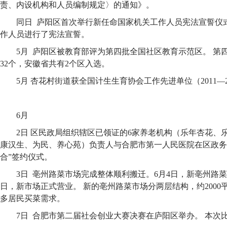
责、内设机构和人员编制规定〉的通知》。
同日 庐阳区首次举行新任命国家机关工作人员宪法宣誓仪
作人员进行了宪法宣誓。
5月 庐阳区被教育部评为第四批全国社区教育示范区。 第
32个，安徽省共有2个区入选。
5月 杏花村街道获全国计生生育协会工作先进单位（2011—2
6月
2日 区民政局组织辖区已领证的6家养老机构（乐年杏花、
康汉生、为民、养心苑）负责人与合肥市第一人民医院在区政务
合”签约仪式。
3日 亳州路菜市场完成整体顺利搬迁。6月4日，新亳州路菜
日，新市场正式营业。 新的亳州路菜市场分两层结构，约2000
多居民买菜需求。
7日 合肥市第二届社会创业大赛决赛在庐阳区举办。 本次