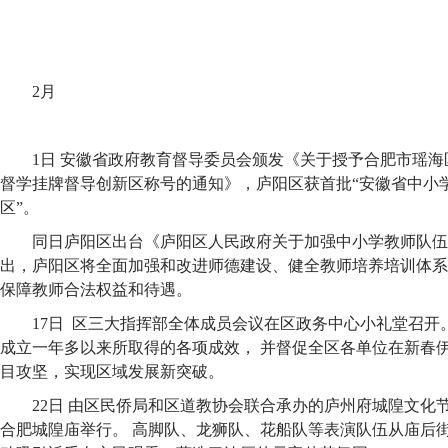
2月
1日 安徽省政府教育督导委员会颁发《关于授予合肥市瑶海
督学挂牌督导创新区称号的通知》，庐阳区获首批“安徽省中小
区”。
同日庐阳区出台《庐阳区人民政府关于加强中小学教师队伍
出，庐阳区将全面加强和改进师德建设、健全教师培养培训体系
保障教师合法权益和待遇。
17日 区三大指挥部全体成员会议在区政务中心小礼堂召开
成立一年多以来所取得的各项成效， 并督促全区各单位在新春
目攻坚，实现区域发展新突破。
22日 由区民侨局和区道教协会联合承办的庐州府城隍文化
合肥城隍庙举行。 高脚队、龙狮队、花船队等表演队伍从庙后街