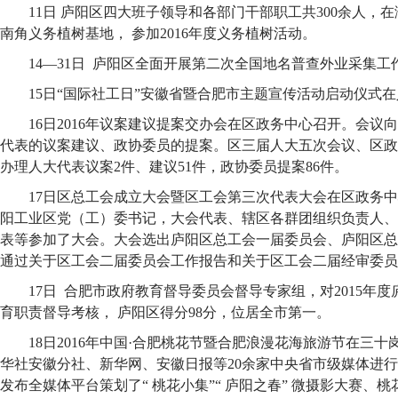
11日 庐阳区四大班子领导和各部门干部职工共300余人，
南角义务植树基地， 参加2016年度义务植树活动。
14—31日 庐阳区全面开展第二次全国地名普查外业采集工
15日“国际社工日”安徽省暨合肥市主题宣传活动启动仪式
16日2016年议案建议提案交办会在区政务中心召开。会议
代表的议案建议、政协委员的提案。区三届人大五次会议、区政
办理人大代表议案2件、建议51件，政协委员提案86件。
17日区总工会成立大会暨区工会第三次代表大会在区政务
阳工业区党（工）委书记，大会代表、辖区各群团组织负责人、
表等参加了大会。大会选出庐阳区总工会一届委员会、庐阳区总
通过关于区工会二届委员会工作报告和关于区工会二届经审委员
17日 合肥市政府教育督导委员会督导专家组，对2015年
育职责督导考核， 庐阳区得分98分，位居全市第一。
18日2016年中国·合肥桃花节暨合肥浪漫花海旅游节在三十
华社安徽分社、新华网、安徽日报等20余家中央省市级媒体进行
发布全媒体平台策划了“ 桃花小集”“ 庐阳之春” 微摄影大赛、