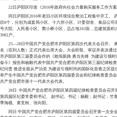
22日庐阳区印发《2016年政府向社会力量购买服务工作方
同日庐阳区2016年老旧小区环境综合整治工程集中开工。
目8个，分别为成套局小区、十六所小区、计委宿舍、食品公司宿
号大院、人民巷小区、窦小桥小区，总占地163亩，总建筑面积23
3082户。
25—28日中国共产党合肥市庐阳区第四次代表大会召开。 
名（应到人数）正式代表出席大会。大会听取、审议并表决通过
市庐阳区第三届委员会作的《敢闯新路 勇当先锋 为建设引领
奋斗》报告和杨毅代表中国共产党合肥市庐阳区第三届纪律检查
纪问责 推进全面从严治党 为建设引领时尚的国际化首善之区提
举产生中国共产党合肥市庐阳区第四届委员会和纪律检查委员会
共产党合肥市第十一代表大会代表。
28日 中国共产党合肥市庐阳区第四届纪律检查委员会召开
第四届区纪委常委和书记、 副书记。书记：杨毅；副书记：竺
季海礁、黄竞秋、张向阳。
同日 中国共产党合肥市庐阳区第四届委员会召开第一次全会