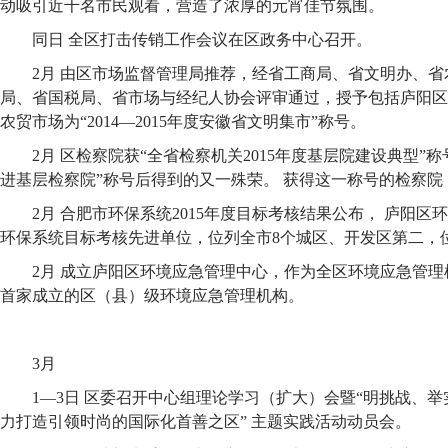
动吸引近千名市民观看，营造了浓厚的元宵佳节氛围。
同日 全区打击传销工作会议在区政务中心召开。
2月 由区市场监督管理局推荐，经省工商局、省文明办、
局、省国税局、省市场与经纪人协会评审通过，授予包括庐阳区
农贸市场为“2014—2015年度安徽省文明集市”称号。
2月 区检察院获“全省检察机关2015年度基层院建设典型”
进基层检察院”称号后得到的又一殊荣。 获得这一称号的检察院
2月 合肥市环保系统2015年度目标考核结果公布， 庐阳区环
环保系统目标考核先进单位，位列全市8个城区、开发区第二，
2月 成立庐阳区环境应急管理中心，作为全区环境应急管
首家成立的区（县）级环境应急管理机构。
3月
1—3日 区委召开中心组理论学习（扩大）会暨“明挑战、举
力打造引领时尚的国际化首善之区” 主题实践活动动员会。