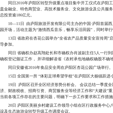
同日2016年庐阳区转型升级重点项目集中开工仪式在庐阳
盖金融业、特色商贸业、高技术服务业、文化旅游业及公共服务
总投资逾186亿元。
10—11日 由庐阳旅游开发有限公司主办的中国·庐阳首届
园开场，活动主题为“激情西瓜音乐，畅享乐活田园”，同时举
13日 省政府在杏花公园举办“全省农产品质量安全宣传周
导参加。
同日 省确权办赵高翔处长和市确权办肖波副主任5人一行
确权登记颁证工作， 并详细解读省《农村承包地确权确股不确
同日安徽省2016年食品安全周在庐阳区杏花公园广场举行。
15日 全国第一所 “体彩足球希望学校”在庐阳区大杨镇跃
19日 庐阳区召开全区经济形势分析会。 会议总结一季度
济、财政税收、招商引资、商贸服务业等经济工作和“大建设”重
当前各项工作存在的主要问题，明确下一步工作要求和工作措施
20日 庐阳区美丽乡村建设工作领导小组在区行政服务中心
设及生态旅游业转型升级工作调度会议。