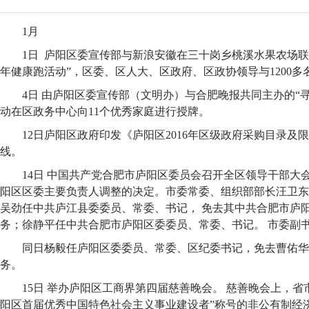
1月
1日 庐阳区委宣传部与新浪安徽在三十岗乡桃溪水果农场联合
年健康跑活动”，区委、区人大、区政府、区政协领导与1200
4日 由庐阳区委宣传部（文明办）与合肥晚报共同主办的“
动在区政务中心向11个优秀家庭进行授牌。
12日庐阳区政府印发《庐阳区2016年区级政府采购目录及
线。
14日 中国共产党合肥市庐阳区委员会召开全区领导干部大
阳区区委主要负责人调整的决定。市委常委、组织部部长汪卫东
吴劲任中共庐江县委委员、常委、书记， 免去其中共合肥市庐
务；徐静平任中共合肥市庐阳区委委员、常委、书记。 市委副
同日杨毅任庐阳区委委员、常委、区纪委书记，免去曹佑华
务。
15日 举办庐阳区工商界第四届慈善晚会。 慈善晚会上，省
阳区首届优秀中国特色社会主义事业建设者”称号的非公有制经