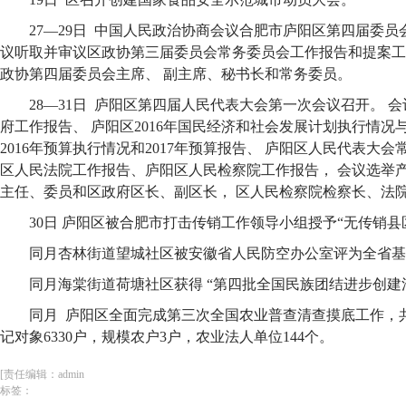
27—29日 中国人民政治协商会议合肥市庐阳区第四届委员
议听取并审议区政协第三届委员会常务委员会工作报告和提案工
政协第四届委员会主席、 副主席、秘书长和常务委员。
28—31日 庐阳区第四届人民代表大会第一次会议召开。 
府工作报告、 庐阳区2016年国民经济和社会发展计划执行情况与
2016年预算执行情况和2017年预算报告、 庐阳区人民代表大
区人民法院工作报告、庐阳区人民检察院工作报告， 会议选举
主任、委员和区政府区长、副区长， 区人民检察院检察长、法
30日 庐阳区被合肥市打击传销工作领导小组授予“无传销县
同月杏林街道望城社区被安徽省人民防空办公室评为全省基
同月海棠街道荷塘社区获得 “第四批全国民族团结进步创建
同月 庐阳区全面完成第三次全国农业普查清查摸底工作，共摸
记对象6330户，规模农户3户，农业法人单位144个。
[责任编辑：admin
标签：