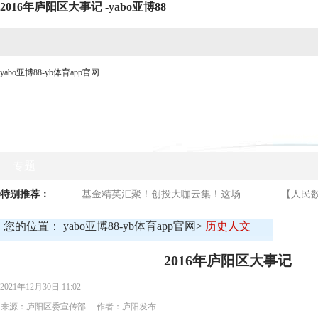
2016年庐阳区大事记 -yabo亚博88
yabo亚博88-yb体育app官网
网站yabo亚博88首页
时政要闻
媒体看庐阳
商贸
专题
特别推荐：
基金精英汇聚！创投大咖云集！这场...
【人民数
您的位置：
yabo亚博88-yb体育app官网
>
历史人文
2016年庐阳区大事记
2021年12月30日 11:02
来源：庐阳区委宣传部 作者：庐阳发布