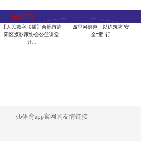
光影庐阳
【人民数字联播】合肥市庐
四里河街道：以练筑防 安
阳区摄影家协会公益讲堂
全“童”行
开...
yb体育app官网的友情链接