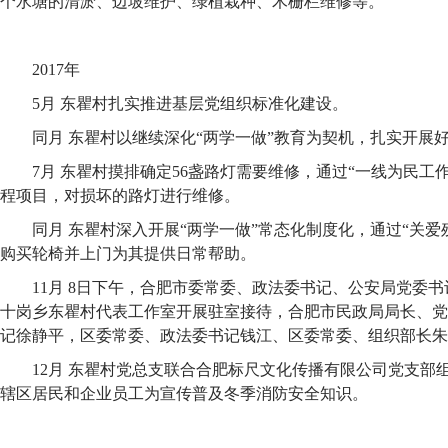
个水塘的清淤、边坡维护、绿植栽种、木栅栏维修等。
2017年
5月 东瞿村扎实推进基层党组织标准化建设。
同月 东瞿村以继续深化“两学一做”教育为契机，扎实开展
7月 东瞿村摸排确定56盏路灯需要维修，通过“一线为民工作
程项目，对损坏的路灯进行维修。
同月 东瞿村深入开展“两学一做”常态化制度化，通过“关爱
购买轮椅并上门为其提供日常帮助。
11月 8日下午，合肥市委常委、政法委书记、公安局党委
十岗乡东瞿村代表工作室开展驻室接待，合肥市民政局局长、党
记徐静平，区委常委、政法委书记钱江、区委常委、组织部长朱
12月 东瞿村党总支联合合肥标尺文化传播有限公司党支部
辖区居民和企业员工为宣传普及冬季消防安全知识。