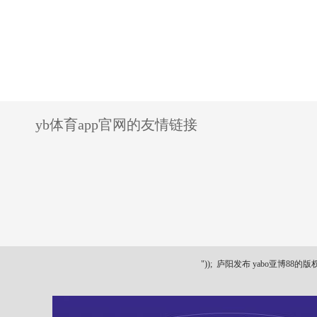
yb体育app官网的友情链接
"));
庐阳发布 yabo亚博88的版权所有 ya