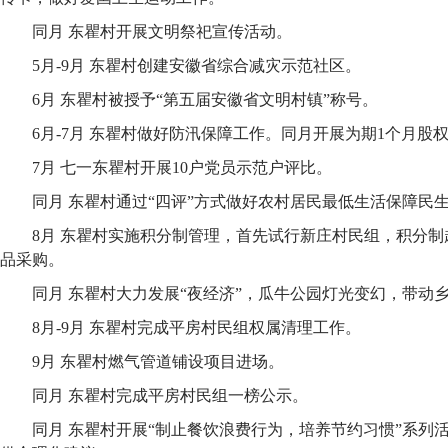
同月 东瞿村开展文明祭祀宣传活动。
5月-9月 东瞿村创建安徽省综合减灾示范社区。
6月 东瞿村被授予“第五届安徽省文明村镇”称号。
6月-7月 东瞿村做好防汛保障工作。同月开展为期1个月股
7月 七一东瞿村开展10户党员示范户评比。
同月 东瞿村通过“四评”方式做好农村居民最低生活保障民
8月 东瞿村实施积分制管理，首先试行新庄村民组，积分
品采购。
同月 东瞿村大力发展“夜经济”，瓜牛公园灯光变幻，带动
8月-9月 东瞿村完成平房村民组权属清理工作。
9月 东瞿村燃气管道铺设项目进场。
同月 东瞿村完成平房村民组一榜公示。
同月 东瞿村开展“制止餐饮浪费行为，培养节约习惯”系列