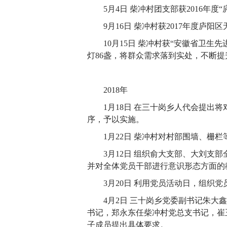
5月4日 柴冲村团支部获2016年
9月16日 柴冲村获2017年度庐
10月15日 柴冲村获“安徽省卫生
灯86盏，将群众需求落到实处，不断
2018年
1月18日 在三十岗乡人代会提出
序，予以实施。
1月22日 柴冲村对村部围墙、栅
3月12日 组织俞大支部、大刘支
并对全体党员干部进行意识形态方面的
3月20日 利用党员活动日，组织
4月2日 三十岗乡党委副书记朱
书记，郑永东任柴冲村党总支书记，崔
子成员提出具体要求。