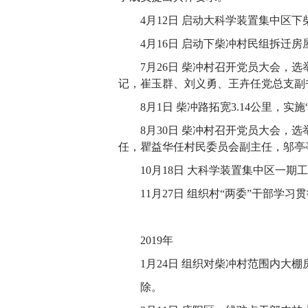
4月12日 启动大科学装置集中区
4月16日 启动下柴冲村民组拆迁
7月26日 柴冲村召开党员大会，
记，崔玉群、刘义勇、王卉任党总支副
8月1日 柴冲路拓宽3.14公里，实施
8月30日 柴冲村召开党员大会，
任，瞿益华任村民委员会副主任，邬亭
10月18日 大科学装置集中区一
11月27日 组织村“两委”干部
2019年
1月24日 组织对柴冲村范围内大
除。