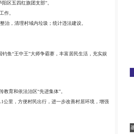
“庐阳区五四红旗团支部”。
届工作。
行整治，清理村域内垃圾；统计违法建设。
中国钓鱼“王中王”大师争霸赛，丰富居民生活，充实娱
法治宣传教育和依法治区“先进集体”。
长1.1公里，方便村民出行，进一步改善村居环境，增强