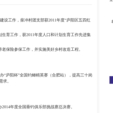
部建设工作，柴冲村团支部获2011年度“庐阳区五四红
计划生育工作，获2011年度人口和计划生育工作先进集
民养老保险参保工作，并实施美好乡村改造工程。
地举办“庐阳杯”全国钓鲫精英赛（合肥站），提高三十岗
需求。
办2014年度全国垂钓俱乐部挑战赛总决赛。