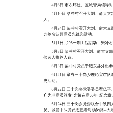
4月6日 市农环处、区城管局领导
4月10日 柴冲村召开大刘、俞大
人。
4月24日 柴冲村召开大刘、俞大
办签名认领党员先锋岗活动。
5月1日 g206一期工程启动，柴
5月8日 柴冲村召开大刘、俞大
候选人推荐人选。
6月3日 柴冲村党员于肥东县外出
6月21日 举办三十岗乡理论宣讲
史活动。
6月22日 三十岗乡党委委员翟亿
户为老党员颁发“光荣在党50年”纪念章
6月24日 三十岗乡党委联合中铁
员、城管中队党员志愿者对杨岗路--