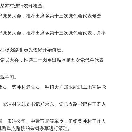
对柴冲村进行农环检查。
支部党员大会，推荐出席乡第十三次党代会代表候选
支部党员大会，推荐出席乡第十三次党代会代表，并举
冲村在杨岗路党员先锋岗开始值班。
支部党员大会，推选三十岗乡出席区第五次党代会代表
参观学习。
队成员、柴冲村老党员、种植大户郑永能进工地宣讲党
平、柴冲村党总支书记郑永东、党总支副书记崔玉群入
。
四局、康洁公司、中建五局等单位，组织柴冲村工作人
大姚路重点路段的杂树杂草进行清理。