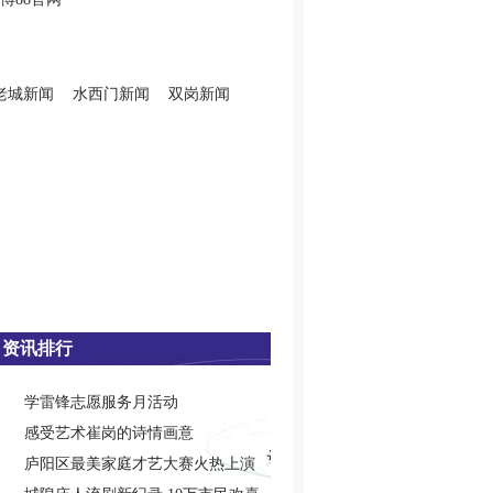
老城新闻
水西门新闻
双岗新闻
资讯排行
学雷锋志愿服务月活动
感受艺术崔岗的诗情画意
庐阳区最美家庭才艺大赛火热上演