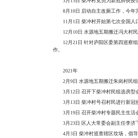
3月15日 柴冲村党员为新冠肺炎
8月10日 启动自主改厕工作，今年
11月1日 柴冲村开始第七次全国
12月10日 水源地五期搬迁冯大村
12月21日 针对庐阳区委第四巡
作。
2021年
2月9日 水源地五期搬迁朱岗村民
3月12日 召开下柴冲村民组选房型
3月13日 柴冲村号召村民进行新
3月19日 召开柴冲村专题民主生
3月23日 区人大常委会副主任李
4月3日 柴冲村巡查辖区坟场，倡