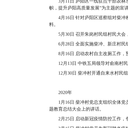
3月11日 庐阳区一线驻点干部农
帜，提升庐阳高质量发展”为主题的宣
4月16日 针对庐阳区巡察组对柴
料。
5月30日 召开朱岗村民组村民大
6月28日 全面实施柴冲、新庄村
8月16日 启动农村自主改厕工作，预
12月13日 中铁五局领导对俞南
12月30日 柴冲村开通自来水村民
2020年
1月16日 柴冲村党总支组织全体
题教育总结大会上的讲话。
2月25日 启动新冠疫情防控工作