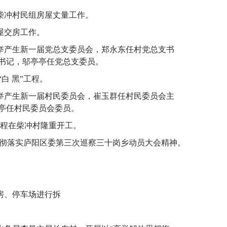
下柴冲村民组房屋丈量工作。
房屋交房工作。
选举产生新一届党总支委员会，郑永东任村党总支书
书记，邬亭亭任党总支委员。
“白 黑”工程。
选举产生新一届村民委员会，崔玉群任村民委员会主
亭任村民委员会委员。
期工程在柴冲村隆重开工。
学习贯彻落实庐阳区委第三次巡察三十岗乡动员大会精神。
棚房、停车场进行拆