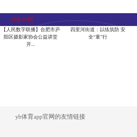
光影庐阳
【人民数字联播】合肥市庐
四里河街道：以练筑防 安
阳区摄影家协会公益讲堂
全“童”行
开...
yb体育app官网的友情链接