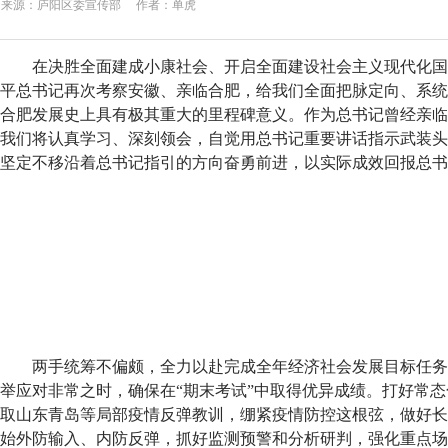
来源：庐阳区委宣传部 作者：单虎
在决胜全面建成小康社会、开启全面建设社会主义现代化国
平总书记再次考察安徽、亲临合肥，给我们全面把脉定向、系统
合肥发展史上具有极其重大的里程碑意义。作为总书记曾经亲临
我们将认真学习、深刻领会，自觉用总书记重要讲话指示武装头
坚定不移沿着总书记指引的方向奋勇前进，以实际成效回报总书
两手统筹不偏颇，全力以赴完成全年经济社会发展目标任务
举应对非常之时，确保在“期末考试”中取得优异成绩。打好常
取山东青岛等局部疫情反弹教训，绷紧疫情防控这根弦，做好长
始外防输入、内防反弹，抓好监测预警和分析研判，强化重点场