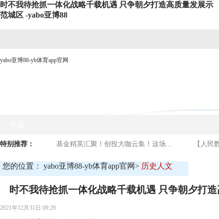
时不我待抢抓一体化战略千载机遇 只争朝夕打造高质量发展示
范城区 -yabo亚博88
yabo亚博88-yb体育app官网
网站yabo亚博88首页
时政要闻
媒体看庐阳
商贸
专题
特别推荐：
基金精英汇聚！创投大咖云集！这场...
【人民数
您的位置：
yabo亚博88-yb体育app官网
>
历史人文
时不我待抢抓一体化战略千载机遇 只争朝夕打造
2021年12月31日 09:29