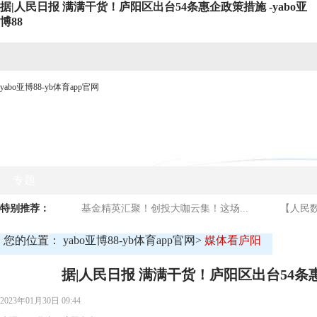
据|人民日报 满满干货！庐阳区出台54条惠企政策措施 -yabo亚
博88
yabo亚博88-yb体育app官网
网站yabo亚博88首页
时政要闻
媒体看庐阳
商贸
专题
特别推荐：
基金精英汇聚！创投大咖云集！这场...
【人民数
您的位置：
yabo亚博88-yb体育app官网
>
媒体看庐阳
据|人民日报 满满干货！庐阳区出台54条
2023年01月30日 09:44