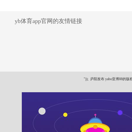
yb体育app官网的友情链接
"));
庐阳发布 yabo亚博88的版权所有 ya