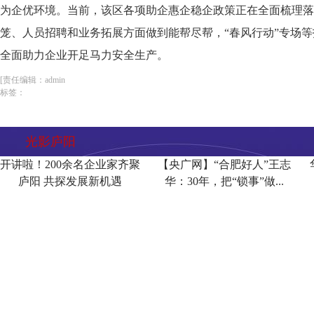
为企优环境。当前，该区各项助企惠企稳企政策正在全面梳理落
笼、人员招聘和业务拓展方面做到能帮尽帮，“春风行动”专场
全面助力企业开足马力安全生产。
[责任编辑：admin
标签：
光影庐阳
开讲啦！200余名企业家齐聚
【央广网】“合肥好人”王志
庐阳 共探发展新机遇
华：30年，把“锁事”做...