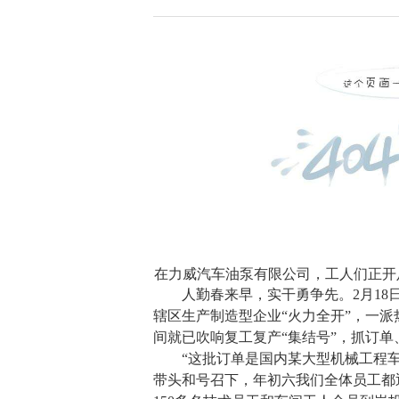
在力威汽车油泵有限公司，工人们正开
人勤春来早，实干勇争先。2月1
辖区生产制造型企业“火力全开”，一
间就已吹响复工复产“集结号”，抓订
“这批订单是国内某大型机械工程
带头和号召下，年初六我们全体员工都返