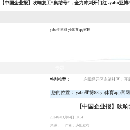
【中国企业报】吹响复工“集结号”，全力冲刺开门红 -yabo亚博8
yabo亚博88-yb体育app官网
网站yabo亚博88首页
时政要闻
专题
特别推荐：
庐阳经开区永清社区：开展
您的位置：
yabo亚博88-yb体育app官网
【中国企业报】吹响
2024年03月04日 10:34
来源： 作者：庐阳发布