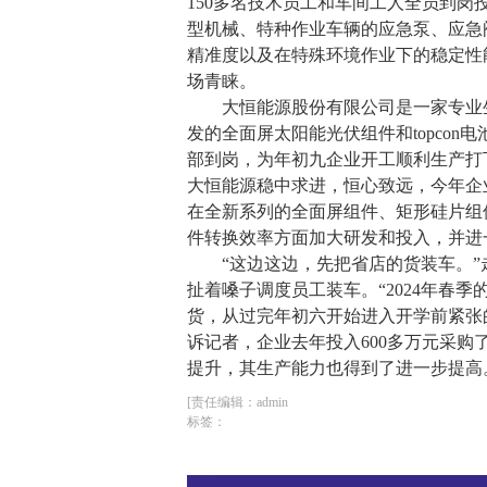
150多名技术员工和车间工人全员到
型机械、特种作业车辆的应急泵、应急
精准度以及在特殊环境作业下的稳定性
场青睐。
大恒能源股份有限公司是一家专业
发的全面屏太阳能光伏组件和topco
部到岗，为年初九企业开工顺利生产打
大恒能源稳中求进，恒心致远，今年企
在全新系列的全面屏组件、矩形硅片组件、
件转换效率方面加大研发和投入，并进
“这边这边，先把省店的货装车。
扯着嗓子调度员工装车。“2024年春
货，从过完年初六开始进入开学前紧张
诉记者，企业去年投入600多万元采
提升，其生产能力也得到了进一步提高
[责任编辑：admin
标签：