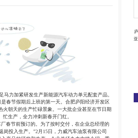
庐
亚
足马力加紧研发生产新能源汽车动力单元配套产品。
8日是春节假期后上班的第一天。合肥庐阳经济开发区
派热火朝天的生产忙碌景象。一大批企业甚至在节日期
单、忙生产，全力冲刺新春开门红。
车厂春节前预订的。为了按时交付，在企业总经理的
岗投入生产。”2月15日，力威汽车油泵有限公司