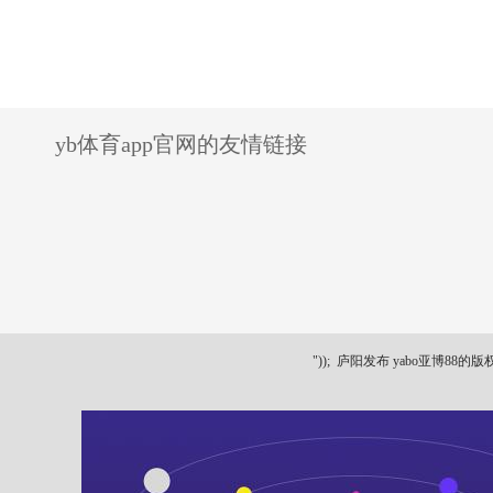
yb体育app官网的友情链接
"));
庐阳发布 yabo亚博88的版权所有 ya